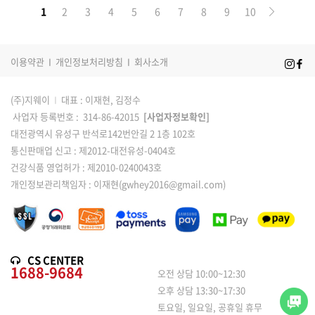
네
Next
일
1
2
3
4
5
6
7
8
9
10
일
이용약관
I
개인정보처리방침
I
회사소개
(주)지웨이
I
대표 : 이재현, 김정수
사업자 등록번호 : 314-86-42015
[사업자정보확인]
대전광역시 유성구 반석로142번안길 2 1층 102호
통신판매업 신고 : 제2012-대전유성-0404호
건강식품 영업허가 : 제2010-0240043호
개인정보관리책임자 : 이재현(gwhey2016@gmail.com)
CS CENTER
1688-9684
오전 상담 10:00~12:30
오후 상담 13:30~17:30
토요일, 일요일, 공휴일 휴무