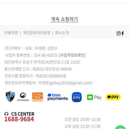
커뮤니티
계속 쇼핑하기
이용약관
I
개인정보처리방침
I
회사소개
(주)지웨이
I
대표 : 이재현, 김정수
사업자 등록번호 : 314-86-42015
[사업자정보확인]
대전광역시 유성구 반석로142번안길 2 1층 102호
통신판매업 신고 : 제2012-대전유성-0404호
건강식품 영업허가 : 제2010-0240043호
개인정보관리책임자 : 이재현(gwhey2016@gmail.com)
CS CENTER
1688-9684
오전 상담 10:00~12:30
오후 상담 13:30~17:30