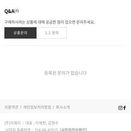
Q&A
4
구매하시려는 상품에 대해 궁금한 점이 있으면 문의주세요.
상품문의
1:1 문의
등록된 문의가 없습니다
이용약관
I
개인정보처리방침
I
회사소개
(주)지웨이
I
대표 : 이재현, 김정수
사업자 등록번호 : 314-86-42015
[사업자정보확인]