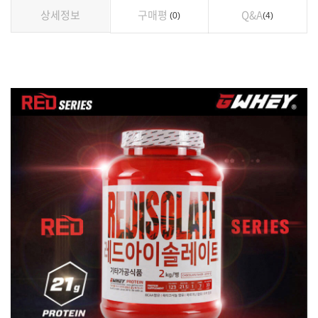
상세정보
구매평
Q&A
0
4