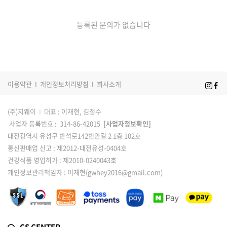
등록된 문의가 없습니다
이용약관
I
개인정보처리방침
I
회사소개
(주)지웨이
I
대표 : 이재현, 김정수
사업자 등록번호 : 314-86-42015
[사업자정보확인]
대전광역시 유성구 반석로142번안길 2 1층 102호
통신판매업 신고 : 제2012-대전유성-0404호
건강식품 영업허가 : 제2010-0240043호
개인정보관리책임자 : 이재현(gwhey2016@gmail.com)