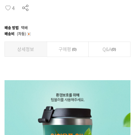
4
배송 방법
택배
배송비
(차등)
상세정보
구매평
Q&A
0
0