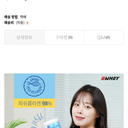
배송 방법
택배
배송비
(차등)
상세정보
구매평
Q&A
0
0